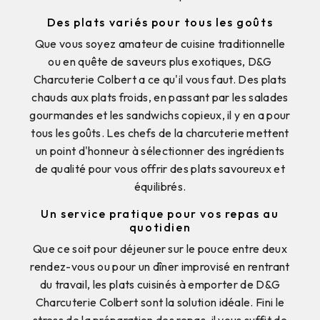
Des plats variés pour tous les goûts
Que vous soyez amateur de cuisine traditionnelle
ou en quête de saveurs plus exotiques, D&G
Charcuterie Colbert a ce qu'il vous faut. Des plats
chauds aux plats froids, en passant par les salades
gourmandes et les sandwichs copieux, il y en a pour
tous les goûts. Les chefs de la charcuterie mettent
un point d'honneur à sélectionner des ingrédients
de qualité pour vous offrir des plats savoureux et
équilibrés.
Un service pratique pour vos repas au
quotidien
Que ce soit pour déjeuner sur le pouce entre deux
rendez-vous ou pour un dîner improvisé en rentrant
du travail, les plats cuisinés à emporter de D&G
Charcuterie Colbert sont la solution idéale. Fini le