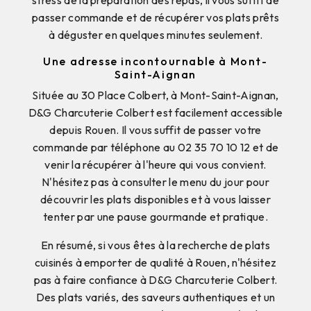
stress de la préparation des repas, il vous suffit de
passer commande et de récupérer vos plats prêts
à déguster en quelques minutes seulement.
Une adresse incontournable à Mont-
Saint-Aignan
Située au 30 Place Colbert, à Mont-Saint-Aignan,
D&G Charcuterie Colbert est facilement accessible
depuis Rouen. Il vous suffit de passer votre
commande par téléphone au 02 35 70 10 12 et de
venir la récupérer à l'heure qui vous convient.
N'hésitez pas à consulter le menu du jour pour
découvrir les plats disponibles et à vous laisser
tenter par une pause gourmande et pratique.
En résumé, si vous êtes à la recherche de plats
cuisinés à emporter de qualité à Rouen, n'hésitez
pas à faire confiance à D&G Charcuterie Colbert.
Des plats variés, des saveurs authentiques et un