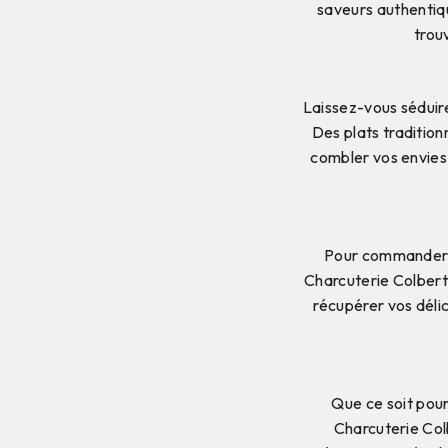
saveurs authentiq
trou
Laissez-vous séduir
Des plats tradition
combler vos envies
Pour commander v
Charcuterie Colbert
récupérer vos délic
Que ce soit pour
Charcuterie Col