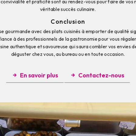
 convivialité et praticité sont au rendez-vous pour faire de vos
véritable succès culinaire.
Conclusion
e gourmande avec des plats cuisinés à emporter de qualité s
fiance à des professionnels de la gastronomie pour vous régaler 
sine authentique et savoureuse qui saura combler vos envies d
déguster chez vous, au bureau ou en toute occasion.
En savoir plus
Contactez-nous