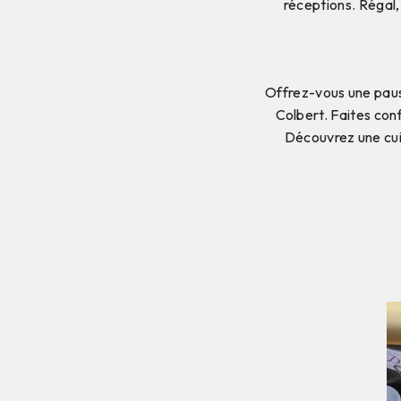
réceptions. Régal,
Offrez-vous une paus
Colbert. Faites con
Découvrez une cui