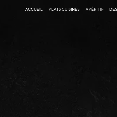
ACCUEIL
PLATS CUISINÉS
APÉRITIF
DES