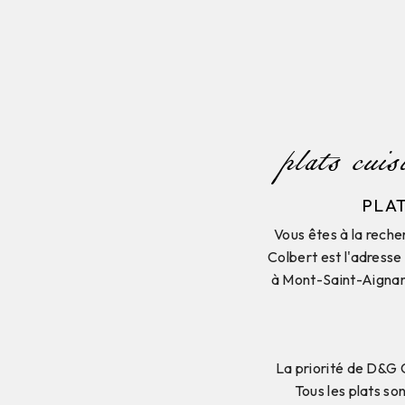
plats cui
PLAT
Vous êtes à la rech
Colbert est l'adresse 
à Mont-Saint-Aignan,
La priorité de D&G C
Tous les plats so