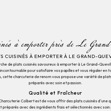
sinés à emporter près de Le Gran
S CUISINÉS À EMPORTER À LE GRAND-QUE
erche de plats cuisinés savoureux à emporter à Le Grand-Quevi
incontournable pour satisfaire vos papilles et vous régaler en t
 cette charcuterie de renom vous propose une variété de plat
préparés avec soin et passion.
Qualité et Fraîcheur
harcuterie Colbert est de vous offrir des plats cuisinés d'une q
nt préparés avec des ingrédients frais et sélectionnés avec soin