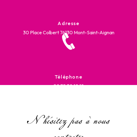
Adresse
30 Place Colbert
76130 Mont-Saint-Aignan
Téléphone
02 35 70 10 12
N'hésitez pas à nous