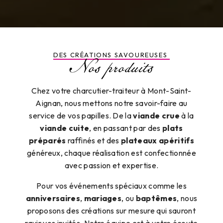
Nos produits
DES CRÉATIONS SAVOUREUSES
Chez votre charcutier-traiteur à Mont-Saint-
Aignan, nous mettons notre savoir-faire au
service de vos papilles. De la
viande crue
à la
viande cuite
, en passant par des
plats
préparés
raffinés et des
plateaux apéritifs
généreux, chaque réalisation est confectionnée
avec passion et expertise.
Pour vos événements spéciaux comme les
anniversaires
,
mariages
, ou
baptêmes
, nous
proposons des créations sur mesure qui sauront