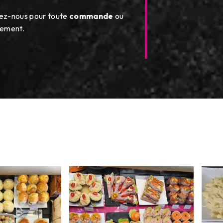
ez-nous pour toute
commande
ou
nement.