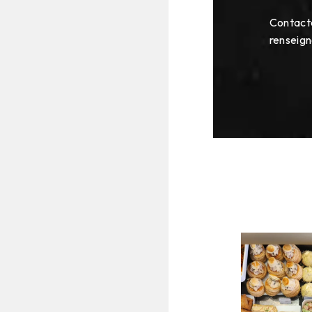
Contact
renseig