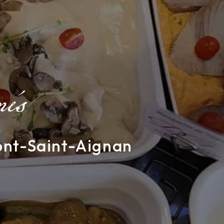
nés
ont-Saint-Aignan