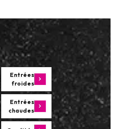
Entrées
froides
Entrées
chaudes