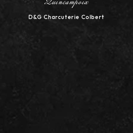
Quincampoix
D&G Charcuterie Colbert