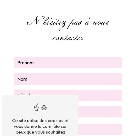
N'hésitez pas à nous
contacter
Ce site utilise des cookies et
vous donne le contrôle sur
ceux que vous souhaitez