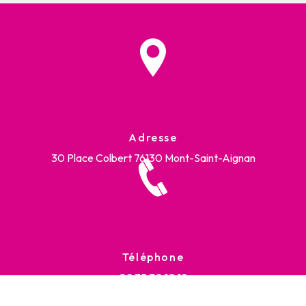
Adresse
30 Place Colbert
76130 Mont-Saint-Aignan
Téléphone
02 35 70 10 12