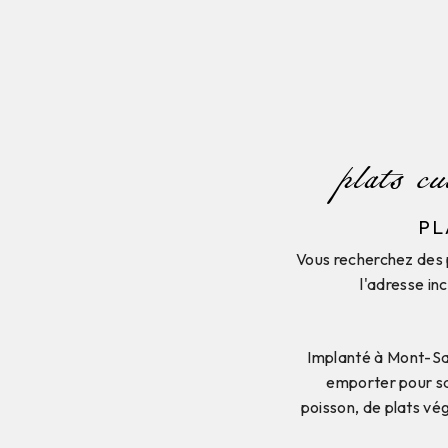
plats c
PL
Vous recherchez des 
l'adresse in
Implanté à Mont-Sa
emporter pour sa
poisson, de plats vé