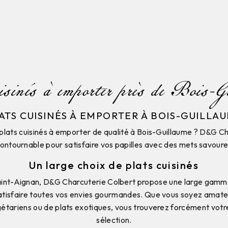
uisinés à emporter près de Bois-G
ATS CUISINÉS À EMPORTER À BOIS-GUILLA
plats cuisinés à emporter de qualité à Bois-Guillaume ? D&G Ch
contournable pour satisfaire vos papilles avec des mets savoure
Un large choix de plats cuisinés
int-Aignan, D&G Charcuterie Colbert propose une large gamme 
tisfaire toutes vos envies gourmandes. Que vous soyez amate
gétariens ou de plats exotiques, vous trouverez forcément vot
sélection.