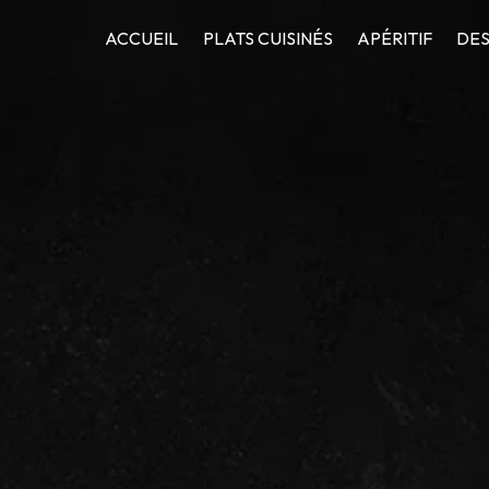
ACCUEIL
PLATS CUISINÉS
APÉRITIF
DES