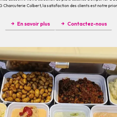
 Charcuterie Colbert, la satisfaction des clients est notre prior
En savoir plus
Contactez-nous