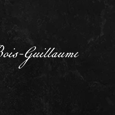
Bois-Guillaume