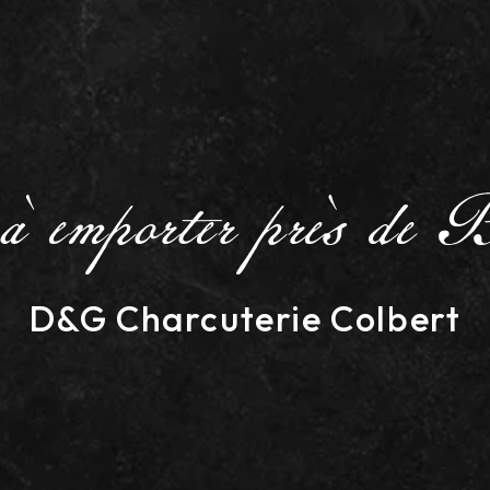
s à emporter près de 
D&G Charcuterie Colbert