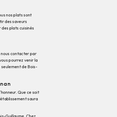
us nos plats sont
tir des saveurs
 des plats cuisinés
e nous contacter par
ous pourrez venir la
s seulement de Bois-
gnan
l'honneur. Que ce soit
e établissement saura
Bois-Guillaume. Chez