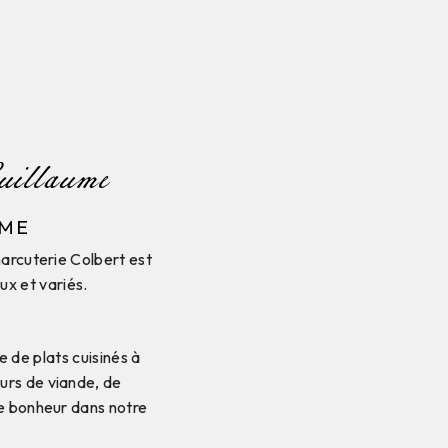
uillaume
UME
arcuterie Colbert est
ux et variés.
de plats cuisinés à
urs de viande, de
re bonheur dans notre