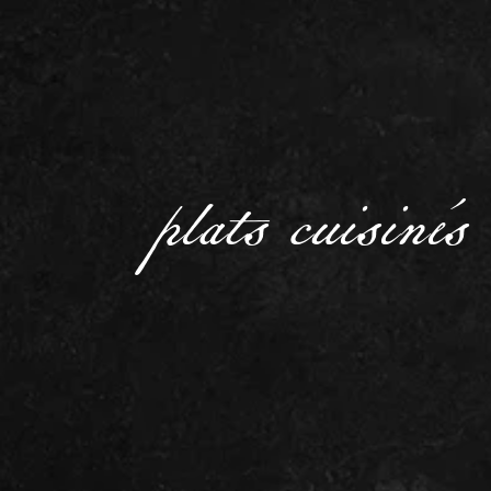
plats cuisiné