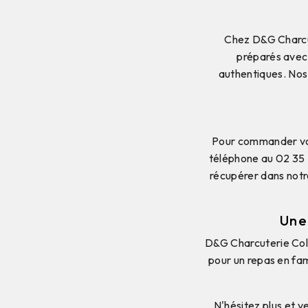
Chez D&G Charcut
préparés avec 
authentiques. Nos 
Pour commander vos 
téléphone au 02 35 
récupérer dans notr
Une
D&G Charcuterie Colbe
pour un repas en fam
N'hésitez plus et v