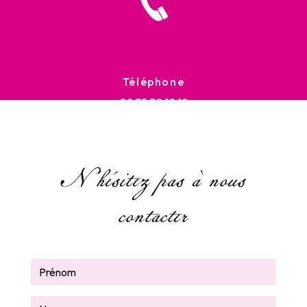
Téléphone
02 35 70 10 12
N'hésitez pas à nous
contacter