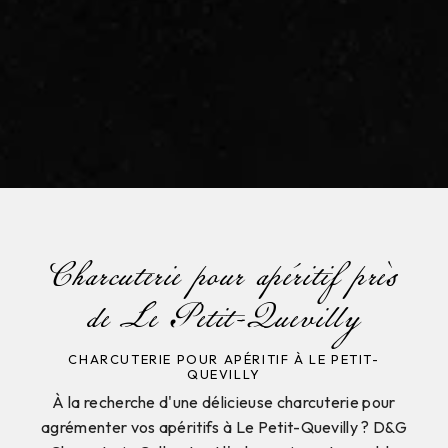
Charcuterie pour apéritif près
de Le Petit-Quevilly
CHARCUTERIE POUR APÉRITIF À LE PETIT-
QUEVILLY
À la recherche d'une délicieuse charcuterie pour
agrémenter vos apéritifs à Le Petit-Quevilly ? D&G