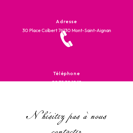
Adresse
30 Place Colbert
76130 Mont-Saint-Aignan
Téléphone
02 35 70 10 12
N'hésitez pas à nous