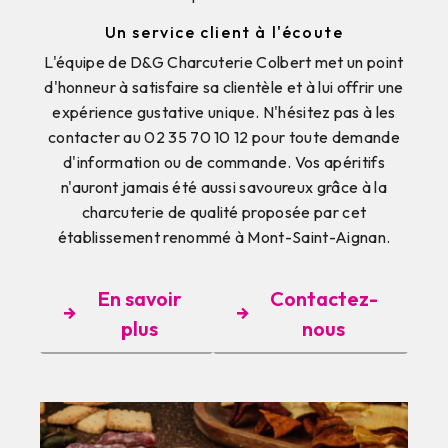
Un service client à l'écoute
L'équipe de D&G Charcuterie Colbert met un point
d'honneur à satisfaire sa clientèle et à lui offrir une
expérience gustative unique. N'hésitez pas à les
contacter au 02 35 70 10 12 pour toute demande
d'information ou de commande. Vos apéritifs
n'auront jamais été aussi savoureux grâce à la
charcuterie de qualité proposée par cet
établissement renommé à Mont-Saint-Aignan.
En savoir
Contactez-
plus
nous