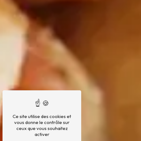
Ce site utilise des cookies et
vous donne le contrôle sur
ceux que vous souhaitez
activer